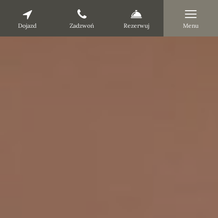
Dojazd
Zadzwoń
Rezerwuj
Menu