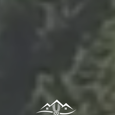
Domki i cennik