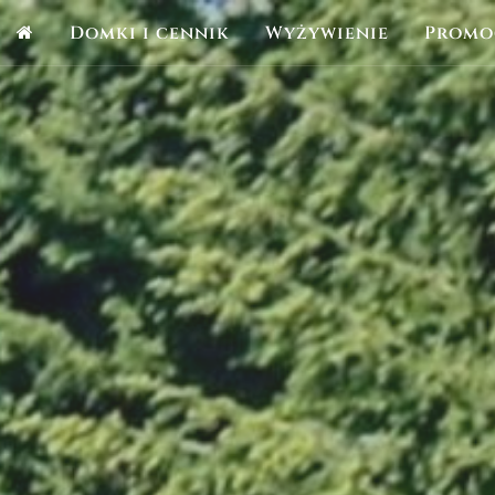
Domki i cennik
Wyżywienie
Promo