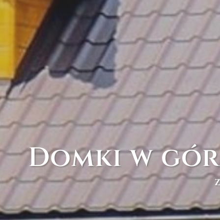
Domki w gór