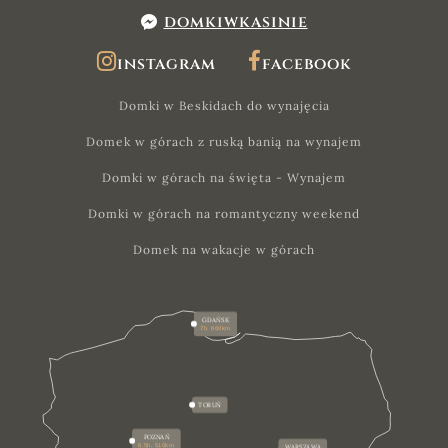
domkiwkasinie
instagram
facebook
Domki w Beskidach do wynajęcia
Domek w górach z ruską banią na wynajem
Domki w górach na święta - Wynajem
Domki w górach na romantyczny weekend
Domek na wakacje w górach
GDAŃSK
7h, 660km
TORUŃ
POZNAŃ
6.5h, 510km
WARSZAWA