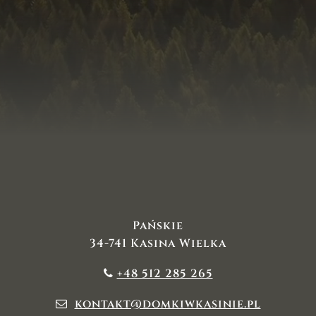
Pańskie
34-741 Kasina Wielka
+48 512 285 265
kontakt@domkiwkasinie.pl