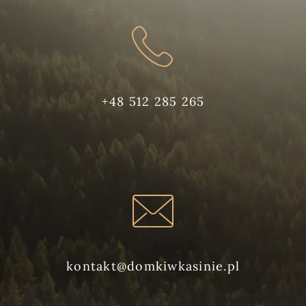
+48 512 285 265
kontakt@domkiwkasinie.pl