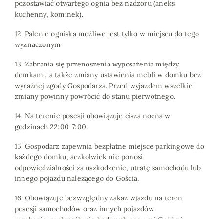
pozostawiać otwartego ognia bez nadzoru (aneks
kuchenny, kominek).
12. Palenie ogniska możliwe jest tylko w miejscu do tego
wyznaczonym
13. Zabrania się przenoszenia wyposażenia między
domkami, a także zmiany ustawienia mebli w domku bez
wyraźnej zgody Gospodarza. Przed wyjazdem wszelkie
zmiany powinny powrócić do stanu pierwotnego.
14. Na terenie posesji obowiązuje cisza nocna w
godzinach 22:00-7:00.
15. Gospodarz zapewnia bezpłatne miejsce parkingowe do
każdego domku, aczkolwiek nie ponosi
odpowiedzialności za uszkodzenie, utratę samochodu lub
innego pojazdu należącego do Gościa.
16. Obowiązuje bezwzględny zakaz wjazdu na teren
posesji samochodów oraz innych pojazdów