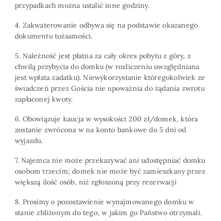
przypadkach można ustalić inne godziny.
4. Zakwaterowanie odbywa się na podstawie okazanego
dokumentu tożsamości.
5. Należność jest płatna za cały okres pobytu z góry, z
chwilą przybycia do domku (w rozliczeniu uwzględniana
jest wpłata zadatku). Niewykorzystanie któregokolwiek ze
świadczeń przez Gościa nie upoważnia do żądania zwrotu
zapłaconej kwoty.
6. Obowiązuje kaucja w wysokości 200 zł/domek, która
zostanie zwrócona w na konto bankowe do 5 dni od
wyjazdu.
7. Najemca nie może przekazywać ani udostępniać domku
osobom trzecim; domek nie może być zamieszkany przez
większą ilość osób, niż zgłoszoną przy rezerwacji
8. Prosimy o pozostawienie wynajmowanego domku w
stanie zbliżonym do tego, w jakim go Państwo otrzymali.