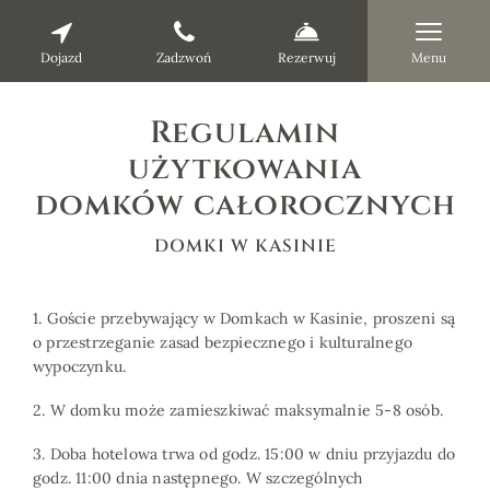
Dojazd
Zadzwoń
Rezerwuj
Menu
Regulamin
użytkowania
domków całorocznych
DOMKI W KASINIE
1. Goście przebywający w Domkach w Kasinie, proszeni są
o przestrzeganie zasad bezpiecznego i kulturalnego
wypoczynku.
2. W domku może zamieszkiwać maksymalnie 5-8 osób.
3. Doba hotelowa trwa od godz. 15:00 w dniu przyjazdu do
godz. 11:00 dnia następnego. W szczególnych