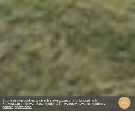
Strona używa cookies w celach statystycznych i funkcjonalnych.
OK
Korzystając z niej wyrażasz zgodę na ich wykorzystywanie, zgodnie z
polityką prywatności
.
Ruska bania to tradycyjna słowiańska
sauna, która od wieków jest popularna