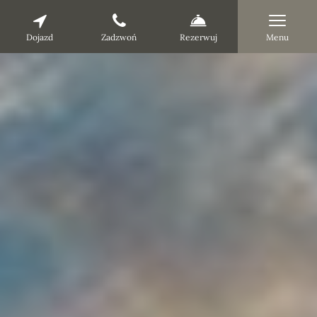
Dojazd
Zadzwoń
Rezerwuj
Menu